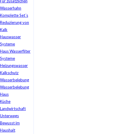
Für zusätzlichen
Wasserhahn
Komplette Set´s
Reduzierung von
Kalk
Hauswasser
Systeme
Haus Wasserfilter
Systeme
Heizungswasser
Kalkschutz
Wasserbelebung
Wasserbelebung
Haus
Küche
Landwirtschaft
Unterwegs
Bewusst im
Haushalt