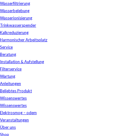
Wasserfiltrierung
Wasserbelebung
Wasserionisierung
Trinkwasserspender
Kalkreduzierung
Harmonischer Arbeitsplatz
Service
Beratung
Installation & Aufstellung
Filterservice
Wartung
Anleitungen
Beliebtes Produkt
Wissenswertes
Wissenswertes
Elektrosmog – odem
Veranstaltungen
Über uns
Shop