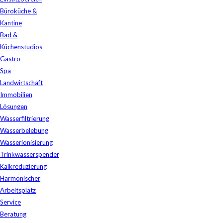
Büroküche &
Kantine
Bad &
Küchenstudios
Gastro
Spa
Landwirtschaft
Immobilien
Lösungen
Wasserfiltrierung
Wasserbelebung
Wasserionisierung
Trinkwasserspender
Kalkreduzierung
Harmonischer
Arbeitsplatz
Service
Beratung