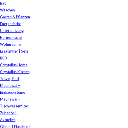
Bad
Waschen
Garten & Pflanzen
Energetische
Unterstützung
Harmonische
Wohnräume
Ersatzfilter | Sets
BBB
Crystallus Home
Crystallus Kitchen,
Travel, Bad
Maunawai –
Einbausysteme
Maunawai –
Tischwasserfilter
Zubehör |
Aktuelles
Gläser | Flaschen |