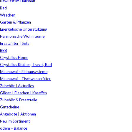
Bewusst im Haushalt
Bad
Waschen
Garten & Pflanzen
Energetische Unterstützung
Harmonische Wohnräume
Ersatzfilter | Sets
BBB
Crystallus Home
Crystallus Kitchen, Travel, Bad
Maunawai – Einbausysteme
Maunawai – Tischwasserfilter
Zubehör | Aktuelles
Gläser | Flaschen | Karaffen
Zubehör & Ersatzteile
Gutscheine
Angebote | Aktionen
Neu im Sortiment
odem – Balance