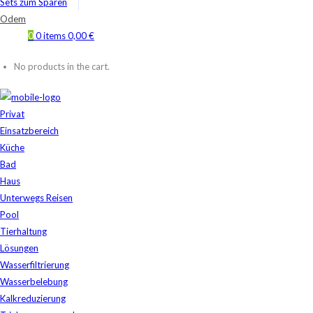
Sets zum Sparen
Odem
0
0 items
0,00
€
No products in the cart.
Privat
Einsatzbereich
Küche
Bad
Haus
Unterwegs Reisen
Pool
Tierhaltung
Lösungen
Wasserfiltrierung
Wasserbelebung
Kalkreduzierung