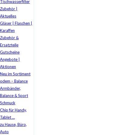
Tischwasserfilter
Zubehör |
Aktuelles
Gläser | Flaschen |
Karaffen
Zubehör &
Ersatzteile
Gutscheine
Angebote |
Aktionen
Neu im Sortiment
odem – Balance
Armbänder,
Balance & Sport
Schmuck
Chip für Handy,
Tablet …
zu Hause, Büro,
Auto