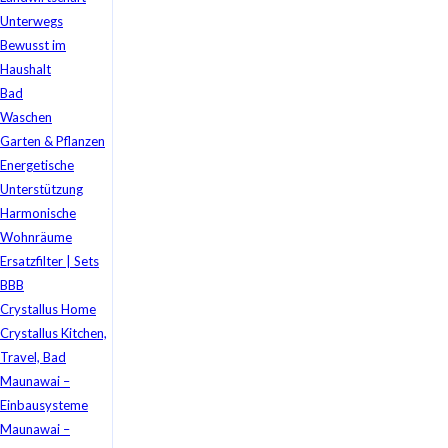
Unterwegs
Bewusst im
Haushalt
Bad
Waschen
Garten & Pflanzen
Energetische
Unterstützung
Harmonische
Wohnräume
Ersatzfilter | Sets
BBB
Crystallus Home
Crystallus Kitchen,
Travel, Bad
Maunawai –
Einbausysteme
Maunawai –