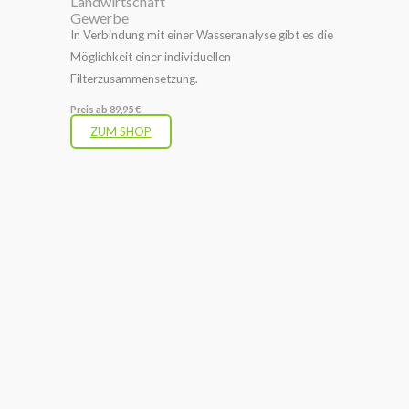
Landwirtschaft
Gewerbe
In Verbindung mit einer Wasseranalyse gibt es die
Möglichkeit einer individuellen
Filterzusammensetzung.
Preis ab 89,95 €
ZUM SHOP