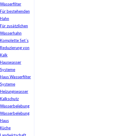
Wasserfilter
Für bestehenden
Hahn
Für zusätzlichen
Wasserhahn
Komplette Set´s
Reduzierung von
Kalk
Hauswasser
Systeme
Haus Wasserfilter
Systeme
Heizungswasser
Kalkschutz
Wasserbelebung
Wasserbelebung
Haus
Küche
Landwirtschaft