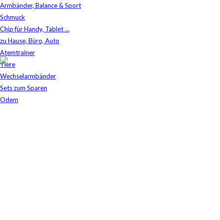
Armbänder, Balance & Sport
Schmuck
Chip für Handy, Tablet …
zu Hause, Büro, Auto
Atemtrainer
Tiere
Lösungen
Wechselarmbänder
Aqua Revital
/
Privat
/
Lösungen
Sets zum Sparen
Odem