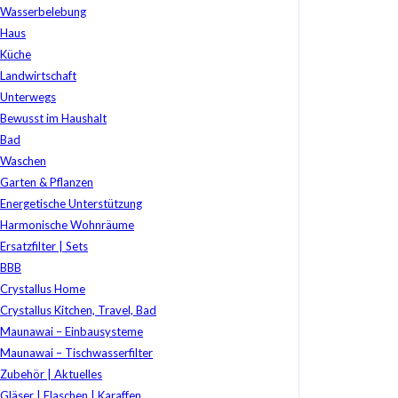
Wasserbelebung
Haus
Küche
Landwirtschaft
Unterwegs
Bewusst im Haushalt
Bad
Waschen
Garten & Pflanzen
Energetische Unterstützung
Harmonische Wohnräume
Ersatzfilter | Sets
BBB
Crystallus Home
Crystallus Kitchen, Travel, Bad
Maunawai – Einbausysteme
Maunawai – Tischwasserfilter
Zubehör | Aktuelles
Gläser | Flaschen | Karaffen