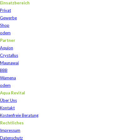
Einsatzbereich
Privat
Gewerbe
Shop
odem
Partner
Aquion
Crystallus
Maunawai
BBB
Wamena
odem
Aqua Revital
Über Uns
Kontakt
Kostenfreie Beratung
Rechtliches
Impressum
Datenschutz