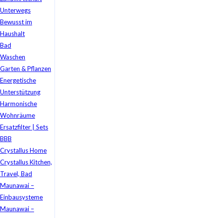
Unterwegs
Bewusst im
Haushalt
Bad
Waschen
Garten & Pflanzen
Energetische
Unterstützung
Harmonische
Wohnräume
Ersatzfilter | Sets
BBB
Crystallus Home
Crystallus Kitchen,
Travel, Bad
Maunawai –
Einbausysteme
Maunawai –