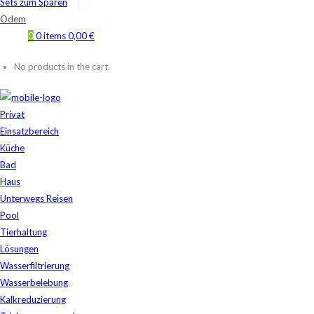
Sets zum Sparen
Odem
0
0 items
0,00
€
No products in the cart.
Privat
Einsatzbereich
Küche
Bad
Haus
Unterwegs Reisen
Pool
Tierhaltung
Lösungen
Wasserfiltrierung
Wasserbelebung
Kalkreduzierung