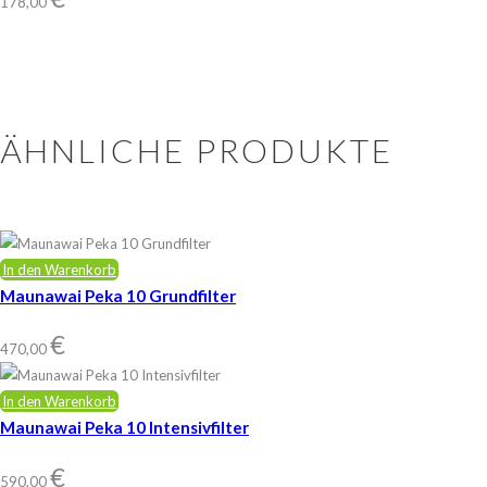
178,00
ÄHNLICHE PRODUKTE
In den Warenkorb
Maunawai Peka 10 Grundfilter
€
470,00
In den Warenkorb
Maunawai Peka 10 Intensivfilter
€
590,00