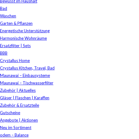
Bewusst im Haushalt
Bad
Waschen
Garten & Pflanzen
Energetische Unterstützung
Harmonische Wohnräume
Ersatzfilter | Sets
BBB
Crystallus Home
Crystallus Kitchen, Travel, Bad
Maunawai – Einbausysteme
Maunawai – Tischwasserfilter
Zubehör | Aktuelles
Gläser | Flaschen | Karaffen
Zubehör & Ersatzteile
Gutscheine
Angebote | Aktionen
Neu im Sortiment
odem – Balance