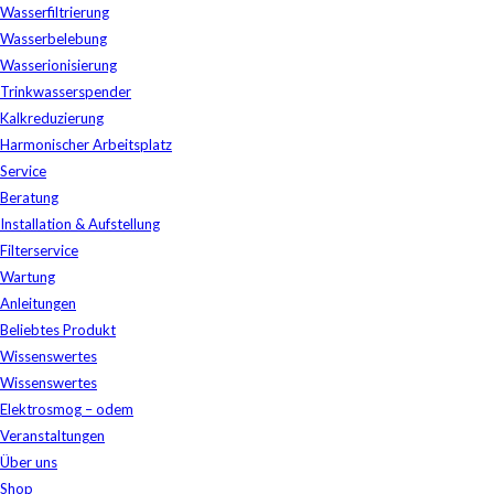
Wasserfiltrierung
Wasserbelebung
Wasserionisierung
Trinkwasserspender
Kalkreduzierung
Harmonischer Arbeitsplatz
Service
Beratung
Installation & Aufstellung
Filterservice
Wartung
Anleitungen
Beliebtes Produkt
Wissenswertes
Wissenswertes
Elektrosmog – odem
Veranstaltungen
Über uns
Shop