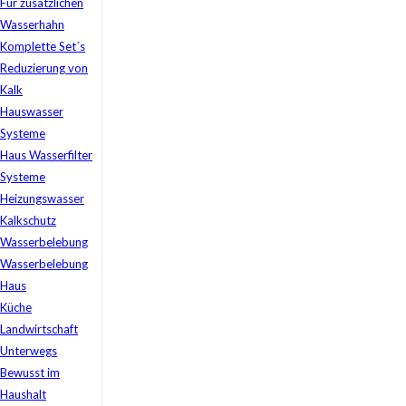
Für zusätzlichen
Wasserhahn
Komplette Set´s
Reduzierung von
Kalk
Hauswasser
Systeme
Haus Wasserfilter
Systeme
Heizungswasser
Kalkschutz
Wasserbelebung
Wasserbelebung
Haus
Küche
Landwirtschaft
Unterwegs
Bewusst im
Haushalt