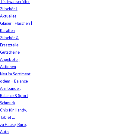
Tischwasserfilter
Zubehör |
Aktuelles
Gläser | Flaschen |
Karaffen
Zubehör &
Ersatzteile
Gutscheine
Angebote |
Aktionen
Neu im Sortiment
odem – Balance
Armbänder,
Balance & Sport
Schmuck
Chip für Handy,
Tablet …
zu Hause, Büro,
Auto