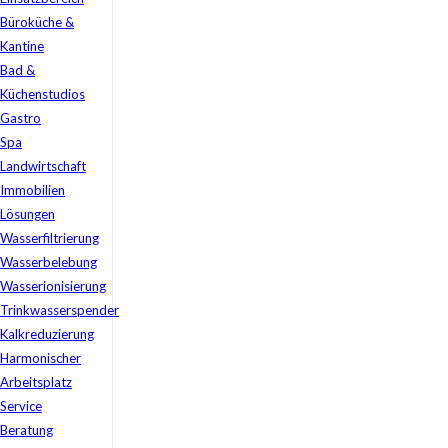
Büroküche &
Kantine
Bad &
Küchenstudios
Gastro
Spa
Landwirtschaft
Immobilien
Lösungen
Wasserfiltrierung
Wasserbelebung
Wasserionisierung
Trinkwasserspender
Kalkreduzierung
Harmonischer
Arbeitsplatz
Service
Beratung