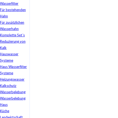
Wasserfilter
Für bestehenden
Hahn
Für zusätzlichen
Wasserhahn
Komplette Set´s
Reduzierung von
Kalk
Hauswasser
Systeme
Haus Wasserfilter
Systeme
Heizungswasser
Kalkschutz
Wasserbelebung
Wasserbelebung
Haus
Küche
Landwirtschaft