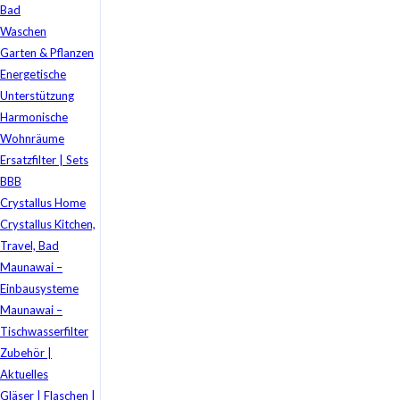
Bad
Waschen
Garten & Pflanzen
Energetische
Unterstützung
Harmonische
Wohnräume
Ersatzfilter | Sets
BBB
Crystallus Home
Crystallus Kitchen,
Travel, Bad
Maunawai –
Einbausysteme
Maunawai –
Tischwasserfilter
Zubehör |
Aktuelles
Gläser | Flaschen |