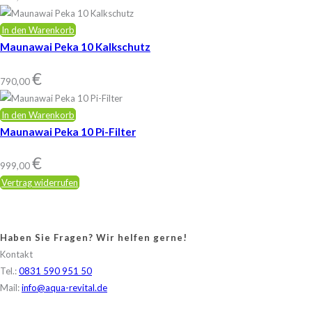
In den Warenkorb
Maunawai Peka 10 Kalkschutz
€
790,00
In den Warenkorb
Maunawai Peka 10 Pi-Filter
€
999,00
Vertrag widerrufen
Haben Sie Fragen? Wir helfen gerne!
Kontakt
Tel.:
0831 590 951 50
Mail:
info@aqua-revital.de