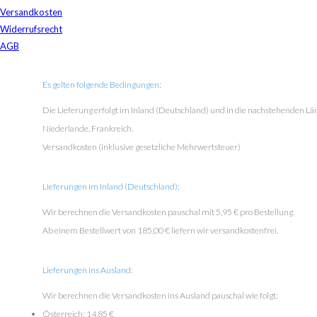
Versandkosten
Widerrufsrecht
AGB
Es gelten folgende Bedingungen:
Die Lieferung erfolgt im Inland (Deutschland) und in die nachstehenden Länd
Niederlande, Frankreich.
Versandkosten (inklusive gesetzliche Mehrwertsteuer)
Lieferungen im Inland (Deutschland):
Wir berechnen die Versandkosten pauschal mit 5,95 € pro Bestellung.
Ab einem Bestellwert von 185,00 € liefern wir versandkostenfrei.
Lieferungen ins Ausland:
Wir berechnen die Versandkosten ins Ausland pauschal wie folgt:
Österreich: 14,85 €