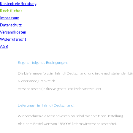
Kostenfreie Beratung
Rechtliches
Impressum
Datenschutz
Versandkosten
Widerrufsrecht
AGB
Es gelten folgende Bedingungen:
Die Lieferung erfolgt im Inland (Deutschland) und in die nachstehenden Länd
Niederlande, Frankreich.
Versandkosten (inklusive gesetzliche Mehrwertsteuer)
Lieferungen im Inland (Deutschland):
Wir berechnen die Versandkosten pauschal mit 5,95 € pro Bestellung.
Ab einem Bestellwert von 185,00 € liefern wir versandkostenfrei.