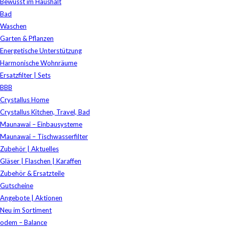
Bewusst im Haushalt
Bad
Waschen
Garten & Pflanzen
Energetische Unterstützung
Harmonische Wohnräume
Ersatzfilter | Sets
BBB
Crystallus Home
Crystallus Kitchen, Travel, Bad
Maunawai – Einbausysteme
Maunawai – Tischwasserfilter
Zubehör | Aktuelles
Gläser | Flaschen | Karaffen
Zubehör & Ersatzteile
Gutscheine
Angebote | Aktionen
Neu im Sortiment
odem – Balance