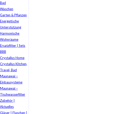
Bad
Waschen
Garten & Pflanzen
Energetische
Unterstützung
Harmonische
Wohnräume
Ersatzfilter | Sets
BBB
Crystallus Home
Crystallus Kitchen,
Travel, Bad
Maunawai –
Einbausysteme
Maunawai –
Tischwasserfilter
Zubehör |
Aktuelles
Gläser | Flaschen |