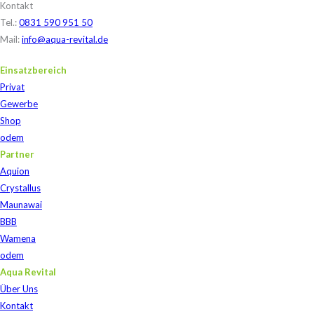
Kontakt
Tel.:
0831 590 951 50
Mail:
info@aqua-revital.de
Einsatzbereich
Privat
Gewerbe
Shop
odem
Partner
Aquion
Crystallus
Maunawai
BBB
Wamena
odem
Aqua Revital
Über Uns
Kontakt