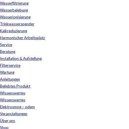
Wasserfiltrierung
Wasserbelebung
Wasserionisierung
Trinkwasserspender
Kalkreduzierung
Harmonischer Arbeitsplatz
Service
Beratung
Installation & Aufstellung
Filterservice
Wartung
Anleitungen
Beliebtes Produkt
Wissenswertes
Wissenswertes
Elektrosmog – odem
Veranstaltungen
Über uns
Shop