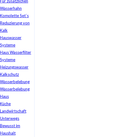
Für zusätzlichen
Wasserhahn
Komplette Set´s
Reduzierung von
Kalk
Hauswasser
Systeme
Haus Wasserfilter
Systeme
Heizungswasser
Kalkschutz
Wasserbelebung
Wasserbelebung
Haus
Küche
Landwirtschaft
Unterwegs
Bewusst im
Haushalt