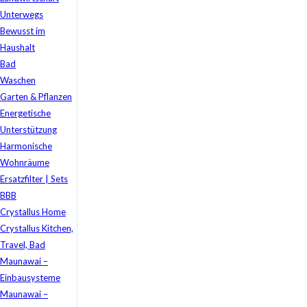
Unterwegs
Bewusst im
Haushalt
Bad
Waschen
Garten & Pflanzen
Energetische
Unterstützung
Harmonische
Wohnräume
Ersatzfilter | Sets
BBB
Crystallus Home
Crystallus Kitchen,
Travel, Bad
Maunawai –
Einbausysteme
Maunawai –