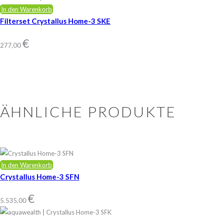
In den Warenkorb
Filterset Crystallus Home-3 SKE
€
277,00
ÄHNLICHE PRODUKTE
In den Warenkorb
Crystallus Home-3 SFN
€
5.535,00