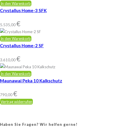
In den Warenkorb
Crystallus Home-3 SFK
€
5.535,00
In den Warenkorb
Crystallus Home-2 SF
€
3.610,00
In den Warenkorb
Maunawai Peka 10 Kalkschutz
€
790,00
Vertrag widerrufen
Haben Sie Fragen? Wir helfen gerne!