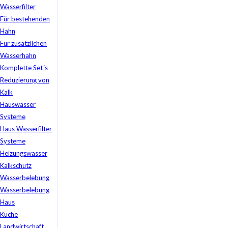
Wasserfilter
Für bestehenden
Hahn
Für zusätzlichen
Wasserhahn
Komplette Set´s
Reduzierung von
Kalk
Hauswasser
Systeme
Haus Wasserfilter
Systeme
Heizungswasser
Kalkschutz
Wasserbelebung
Wasserbelebung
Haus
Küche
Landwirtschaft