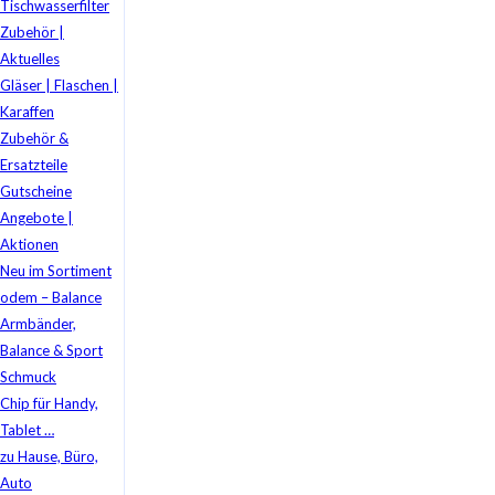
Tischwasserfilter
Zubehör |
Aktuelles
Gläser | Flaschen |
Karaffen
Zubehör &
Ersatzteile
Gutscheine
Angebote |
Aktionen
Neu im Sortiment
odem – Balance
Armbänder,
Balance & Sport
Schmuck
Chip für Handy,
Tablet …
zu Hause, Büro,
Auto