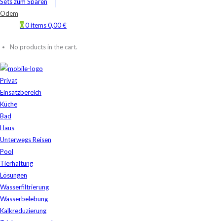
Sets zum Sparen
Odem
0
0 items
0,00
€
No products in the cart.
Privat
Einsatzbereich
Küche
Bad
Haus
Unterwegs Reisen
Pool
Tierhaltung
Lösungen
Wasserfiltrierung
Wasserbelebung
Kalkreduzierung