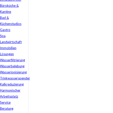
Büroküche &
Kantine
Bad &
Küchenstudios
Gastro
Spa
Landwirtschaft
Immobilien
Lösungen
Wasserfiltrierung
Wasserbelebung
Wasserionisierung
Trinkwasserspender
Kalkreduzierung
Harmonischer
Arbeitsplatz
Service
Beratung