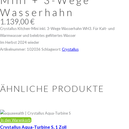
Mini + 3-Wege
Wasserhahn
1.139,00
€
Crystallus Kitchen-Mini inkl. 3-Wege Wasserhahn WH3. Für Kalt- und
Warmwasser und belebtes gefiltertes Wasser
Im Herbst 2024 wieder
Artikelnummer:
102036
Schlagwort:
Crystallus
ÄHNLICHE PRODUKTE
In den Warenkorb
Crystallus Aqua-Turbine S, 1 Zoll