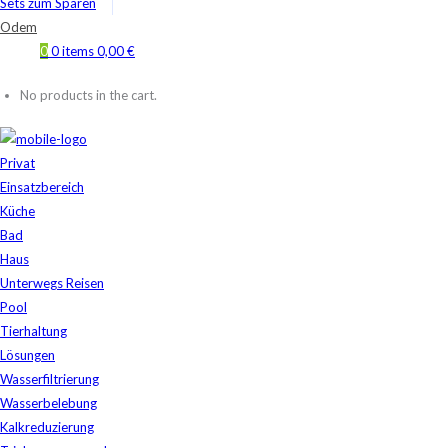
Sets zum Sparen
Odem
0
0 items
0,00
€
No products in the cart.
Privat
Einsatzbereich
Küche
Bad
Haus
Unterwegs Reisen
Pool
Tierhaltung
Lösungen
Wasserfiltrierung
Wasserbelebung
Kalkreduzierung