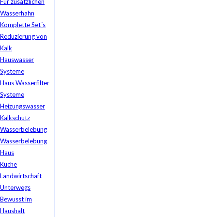
Für zusätzlichen
Wasserhahn
Komplette Set´s
Reduzierung von
Kalk
Hauswasser
Systeme
Haus Wasserfilter
Systeme
Heizungswasser
Kalkschutz
Wasserbelebung
Wasserbelebung
Haus
Küche
Landwirtschaft
Unterwegs
Bewusst im
Haushalt