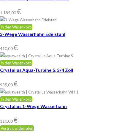
€
1.185,00
In den Warenkorb
3-Wege Wasserhahn Edelstahl
€
410,00
In den Warenkorb
Crystallus Aqua-Turbine S, 3/4 Zoll
€
985,00
In den Warenkorb
Crystallus 1-Wege Wasserhahn
€
110,00
Vertrag widerrufen