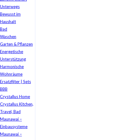
Unterwegs
Bewusst im
Haushalt
Bad
Waschen
Garten & Pflanzen
Energetische
Unterstützung
Harmonische
Wohnräume
Ersatzfilter | Sets
BBB
Crystallus Home
Crystallus Kitchen,
Travel, Bad
Maunawai –
Einbausysteme
Maunawai –