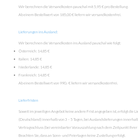
Wir berechnen die Versandkosten pauschal mit 5,95 € pro Bestellung.
Ab einem Bestellwert von 185,00 € liefern wir versandkostenfrei.
Lieferungen ins Ausland:
Wir berechnen die Versandkosten ins Ausland pauschal wie folgt:
Österreich: 14,85 €
Italien: 14,85 €
Niederlande: 14,85 €
Frankreich: 14,85 €
Ab einem Bestellwert von 990,- € liefern wir versandkostenfrei.
Lieferfristen
Soweit im jeweiligen Angebot keine andere Frist angegeben ist, erfolgt die 
(Deutschland) innerhalb von 3 – 5 Tagen, bei Auslandslieferungen innerhalb
Vertragsschluss (bei vereinbarter Vorauszahlung nach dem Zeitpunkt Ihre
Beachten Sie, dass an Sonn- und Feiertagen keine Zustellung erfolgt.