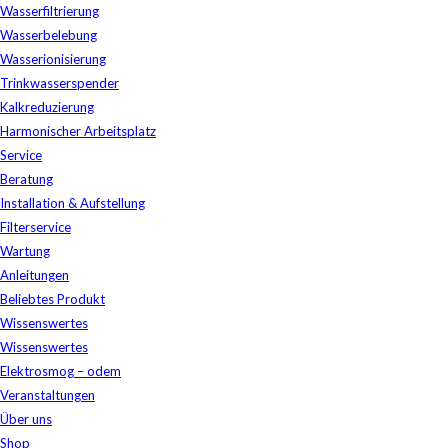
Wasserfiltrierung
Wasserbelebung
Wasserionisierung
Trinkwasserspender
Kalkreduzierung
Harmonischer Arbeitsplatz
Service
Beratung
Installation & Aufstellung
Filterservice
Wartung
Anleitungen
Beliebtes Produkt
Wissenswertes
Wissenswertes
Elektrosmog – odem
Veranstaltungen
Über uns
Shop