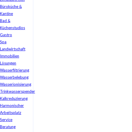
Büroküche &
Kantine
Bad &
Küchenstudios
Gastro
Spa
Landwirtschaft
Immobilien
Lösungen
Wasserfiltrierung
Wasserbelebung
Wasserionisierung
Trinkwasserspender
Kalkreduzierung
Harmonischer
Arbeitsplatz
Service
Beratung