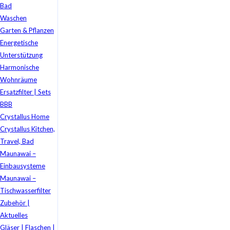
Bad
Waschen
Garten & Pflanzen
Energetische
Unterstützung
Harmonische
Wohnräume
Ersatzfilter | Sets
BBB
Crystallus Home
Crystallus Kitchen,
Travel, Bad
Maunawai –
Einbausysteme
Maunawai –
Tischwasserfilter
Zubehör |
Aktuelles
Gläser | Flaschen |