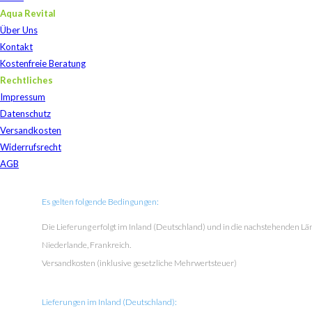
Aqua Revital
Über Uns
Kontakt
Kostenfreie Beratung
Rechtliches
Impressum
Datenschutz
Versandkosten
Widerrufsrecht
AGB
Es gelten folgende Bedingungen:
Die Lieferung erfolgt im Inland (Deutschland) und in die nachstehenden Länd
Niederlande, Frankreich.
Versandkosten (inklusive gesetzliche Mehrwertsteuer)
Lieferungen im Inland (Deutschland):