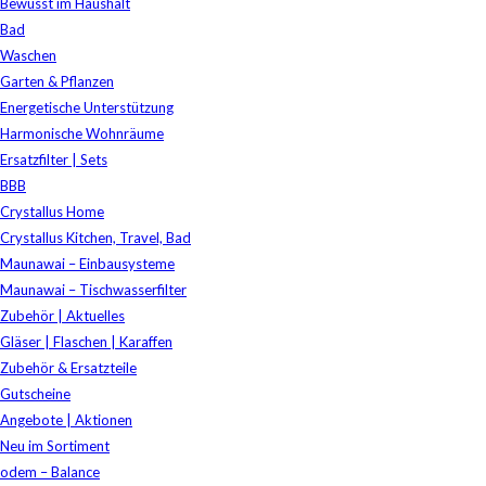
Bewusst im Haushalt
Bad
Waschen
Garten & Pflanzen
Energetische Unterstützung
Harmonische Wohnräume
Ersatzfilter | Sets
BBB
Crystallus Home
Crystallus Kitchen, Travel, Bad
Maunawai – Einbausysteme
Maunawai – Tischwasserfilter
Zubehör | Aktuelles
Gläser | Flaschen | Karaffen
Zubehör & Ersatzteile
Gutscheine
Angebote | Aktionen
Neu im Sortiment
odem – Balance