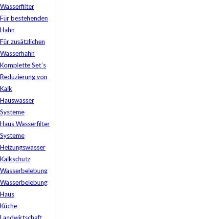
Wasserfilter
Für bestehenden
Hahn
Für zusätzlichen
Wasserhahn
Komplette Set´s
Reduzierung von
Kalk
Hauswasser
Systeme
Haus Wasserfilter
Systeme
Heizungswasser
Kalkschutz
Wasserbelebung
Wasserbelebung
Haus
Küche
Landwirtschaft