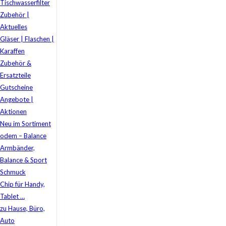
Tischwasserfilter
Zubehör |
Aktuelles
Gläser | Flaschen |
Karaffen
Zubehör &
Ersatzteile
Gutscheine
Angebote |
Aktionen
Neu im Sortiment
odem – Balance
Armbänder,
Balance & Sport
Schmuck
Chip für Handy,
Tablet …
zu Hause, Büro,
Auto